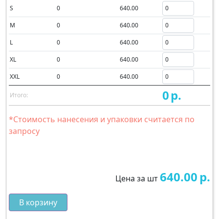
S
0
640.00
M
0
640.00
L
0
640.00
XL
0
640.00
XXL
0
640.00
0
р.
Итого:
*Стоимость нанесения и упаковки считается по
запросу
640.00
р.
Цена за шт
В корзину