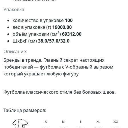
Упаковка:
количество в упаковке
100
вес в упаковке (г)
19000.00
3
объём упаковки (см
)
69312.00
ШxВxГ (см)
38.0/57.0/32.0
Описание:
Бренды в тренде. Главный секрет настоящих
победителей — футболка с V-образный вырезом,
который украшает любую фигуру.
Футболка классического стиля без боковых швов.
Таблица размеров:
S
M
L
XL
XXL