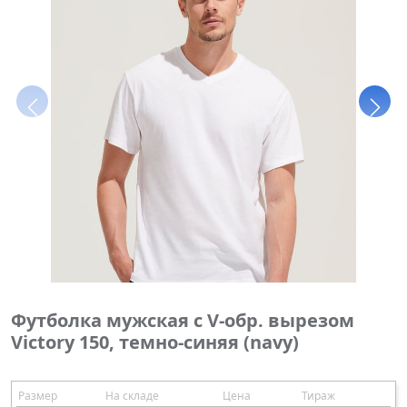
Футболка мужская с V-обр. вырезом
Victory 150, темно-синяя (navy)
Размер
На складе
Цена
Тираж