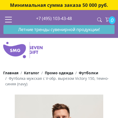
Минимальная сумма заказа 50 000 руб.
+7 (495) 103-43-48
0
Летние тренды сувенирной продукции!
Главная
Каталог
Промо одежда
Футболки
Футболка мужская с V-обр. вырезом Victory 150, темно-
синяя (navy)