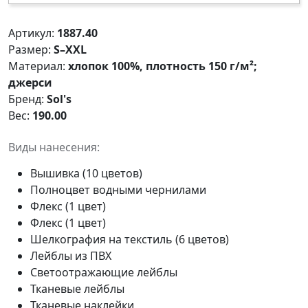
Артикул:
1887.40
Размер:
S–XXL
Материал:
хлопок 100%, плотность 150 г/м²;
джерси
Бренд:
Sol's
Вес:
190.00
Виды нанесения:
Вышивка (10 цветов)
Полноцвет водными чернилами
Флекс (1 цвет)
Флекс (1 цвет)
Шелкография на текстиль (6 цветов)
Лейблы из ПВХ
Светоотражающие лейблы
Тканевые лейблы
Тканевые наклейки