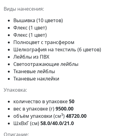
Виды нанесения:
Вышивка (10 цветов)
Флекс (1 цвет)
Флекс (1 цвет)
Полноцвет с трансфером
Шелкография на текстиль (6 цветов)
Лейблы из ПВХ
Светоотражающие лейблы
Тканевые лейблы
Тканевые наклейки
Упаковка:
количество в упаковке
50
вес в упаковке (г)
9500.00
3
объём упаковки (см
)
48720.00
ШxВxГ (см)
58.0/40.0/21.0
Описание: