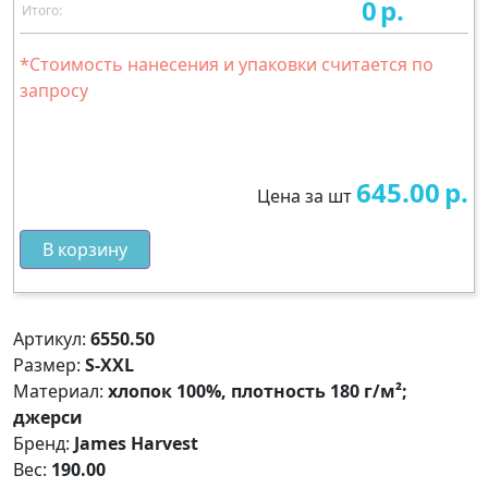
0
р.
Итого:
*Стоимость нанесения и упаковки считается по
запросу
645.00
р.
Цена за шт
В корзину
Артикул:
6550.50
Размер:
S-XXL
Материал:
хлопок 100%, плотность 180 г/м²;
джерси
Бренд:
James Harvest
Вес:
190.00