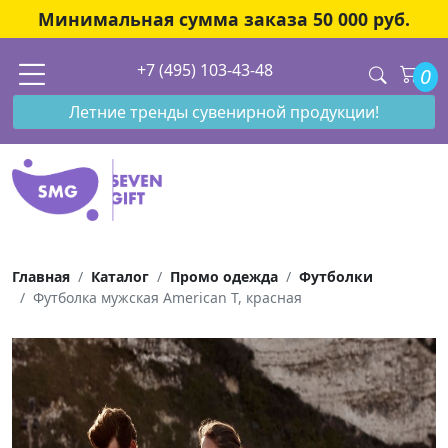
Минимальная сумма заказа 50 000 руб.
+7 (495) 103-43-48
0
Летние тренды сувенирной продукции!
Главная
Каталог
Промо одежда
Футболки
Футболка мужская American T, красная