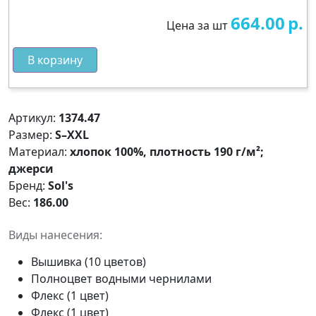
664.00
р.
Цена за шт
В корзину
Артикул:
1374.47
Размер:
S–XXL
Материал:
хлопок 100%, плотность 190 г/м²;
джерси
Бренд:
Sol's
Вес:
186.00
Виды нанесения:
Вышивка (10 цветов)
Полноцвет водными чернилами
Флекс (1 цвет)
Флекс (1 цвет)