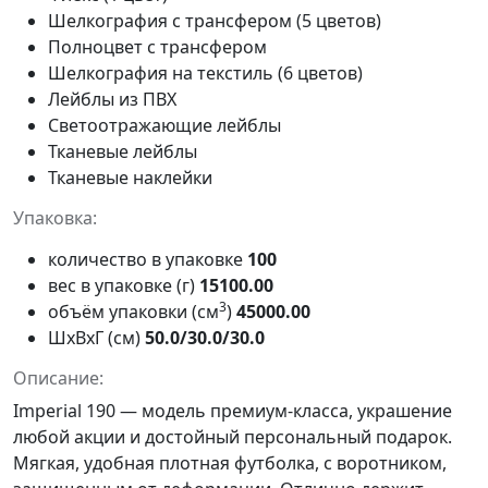
Шелкография с трансфером (5 цветов)
Полноцвет с трансфером
Шелкография на текстиль (6 цветов)
Лейблы из ПВХ
Светоотражающие лейблы
Тканевые лейблы
Тканевые наклейки
Упаковка:
количество в упаковке
100
вес в упаковке (г)
15100.00
3
объём упаковки (см
)
45000.00
ШxВxГ (см)
50.0/30.0/30.0
Описание:
Imperial 190
— модель премиум-класса, украшение
любой акции и достойный персональный подарок.
Мягкая, удобная плотная футболка, с воротником,