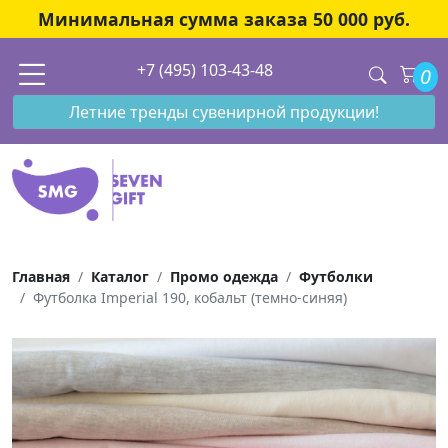
Минимальная сумма заказа 50 000 руб.
+7 (495) 103-43-48
0
Летние тренды сувенирной продукции!
Главная
Каталог
Промо одежда
Футболки
Футболка Imperial 190, кобальт (темно-синяя)