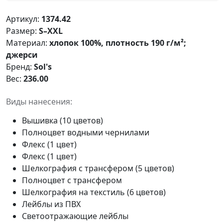
Артикул:
1374.42
Размер:
S–XXL
Материал:
хлопок 100%, плотность 190 г/м²;
джерси
Бренд:
Sol's
Вес:
236.00
Виды нанесения:
Вышивка (10 цветов)
Полноцвет водными чернилами
Флекс (1 цвет)
Флекс (1 цвет)
Шелкография с трансфером (5 цветов)
Полноцвет с трансфером
Шелкография на текстиль (6 цветов)
Лейблы из ПВХ
Светоотражающие лейблы