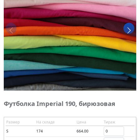
Футболка Imperial 190, бирюзовая
Размер
На складе
Цена
Тираж
S
174
664.00