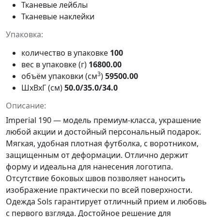
Тканевые лейблы
Тканевые наклейки
Упаковка:
количество в упаковке
100
вес в упаковке (г)
16800.00
3
объём упаковки (см
)
59500.00
ШxВxГ (см)
50.0/35.0/34.0
Описание:
Imperial 190
— модель премиум-класса, украшение
любой акции и достойный персональный подарок.
Мягкая, удобная плотная футболка, с воротником,
защищенным от деформации. Отлично держит
форму и идеальна для нанесения логотипа.
Отсутствие боковых швов позволяет наносить
изображение практически по всей поверхности.
Одежда Sols
гарантирует отличный прием и любовь
с первого взгляда. Достойное решение для