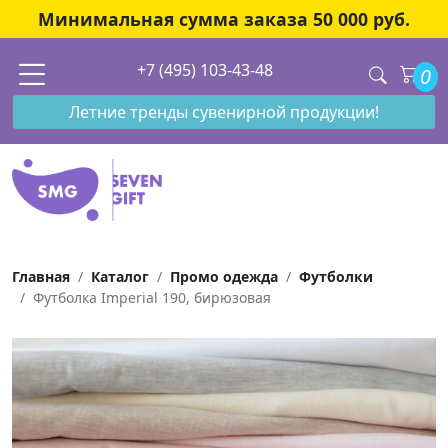
Минимальная сумма заказа 50 000 руб.
+7 (495) 103-43-48
0
Летние тренды сувенирной продукции!
Главная
Каталог
Промо одежда
Футболки
Футболка Imperial 190, бирюзовая