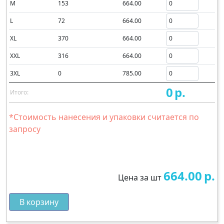
M
153
664.00
L
72
664.00
XL
370
664.00
XXL
316
664.00
3XL
0
785.00
0
р.
Итого:
*Стоимость нанесения и упаковки считается по
запросу
664.00
р.
Цена за шт
В корзину