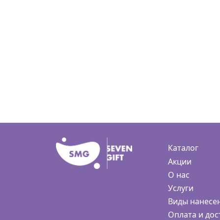
Каталог
Акции
О нас
Услуги
Виды нанесе
Оплата и дос