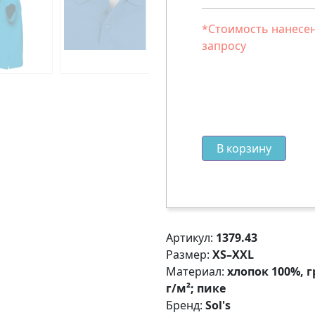
*Стоимость нанесен
запросу
В корзину
Артикул:
1379.43
Размер:
XS–XXL
Материал:
хлопок 100%, г
г/м²; пике
Бренд:
Sol's