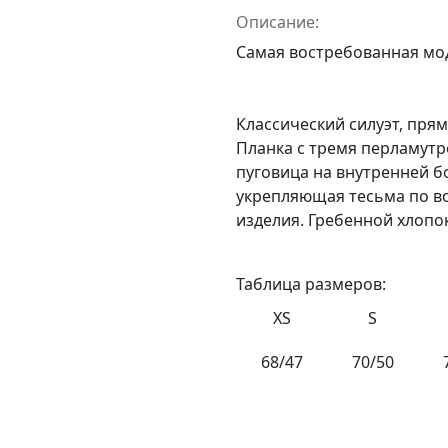
Описание:
Самая востребованная мод
Классический силуэт, пря
Планка с тремя перламутр
пуговица на внутренней бо
укрепляющая тесьма по во
изделия. Гребенной хлопок
Таблица размеров:
XS
S
68/47
70/50