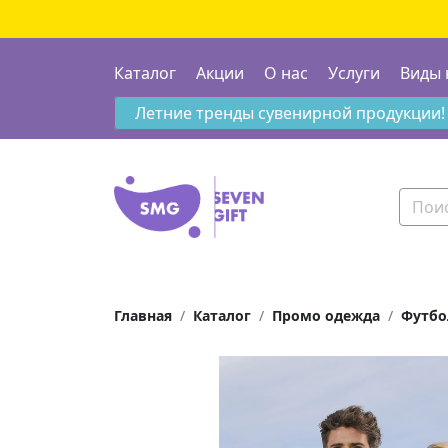
Каталог
Акции
О нас
Услуги
Виды 
Летние тренды сувенирной продукции!
Главная
Каталог
Промо одежда
Футбо