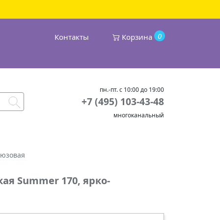
0
Контакты
Корзина
пн.-пт. с 10:00 до 19:00
+7 (495) 103-43-48
многоканальный
рюзовая
ая Summer 170, ярко-