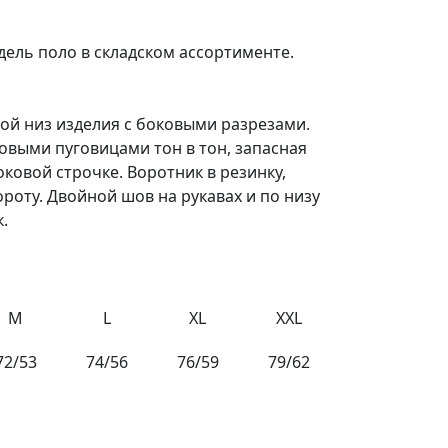
ель поло в складском ассортименте.
мой низ изделия с боковыми разрезами.
овыми пуговицами тон в тон, запасная
ковой строчке. Воротник в резинку,
роту. Двойной шов на рукавах и по низу
.
M
L
XL
XXL
72/53
74/56
76/59
79/62