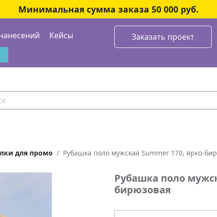
Минимальная сумма заказа 50 000 руб.
нанесений
Кейсы
Заказать проект
лки для промо
Рубашка поло мужская Summer 170, ярко-би
Рубашка поло мужск
бирюзовая