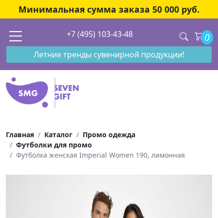
Минимальная сумма заказа 50 000 руб.
+7 (495) 103-43-48
0
Летние тренды сувенирной продукции!
Главная
Каталог
Промо одежда
Футболки для промо
Футболка женская Imperial Women 190, лимонная