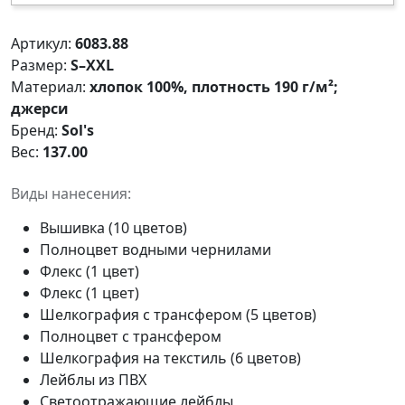
Артикул:
6083.88
Размер:
S–XXL
Материал:
хлопок 100%, плотность 190 г/м²;
джерси
Бренд:
Sol's
Вес:
137.00
Виды нанесения:
Вышивка (10 цветов)
Полноцвет водными чернилами
Флекс (1 цвет)
Флекс (1 цвет)
Шелкография с трансфером (5 цветов)
Полноцвет с трансфером
Шелкография на текстиль (6 цветов)
Лейблы из ПВХ
Светоотражающие лейблы