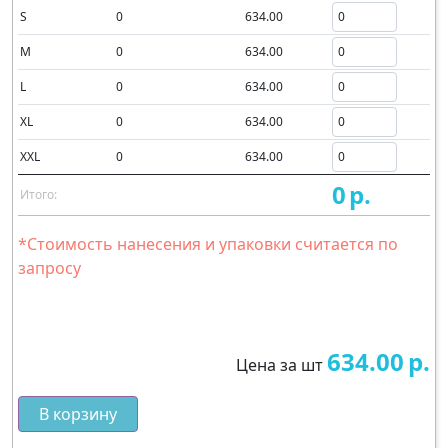
S
0
634.00
M
0
634.00
L
0
634.00
XL
0
634.00
XXL
0
634.00
0
р.
Итого:
*Стоимость нанесения и упаковки считается по
запросу
634.00
р.
Цена за шт
В корзину