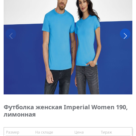
Футболка женская Imperial Women 190,
лимонная
Размер
На складе
Цена
Тираж