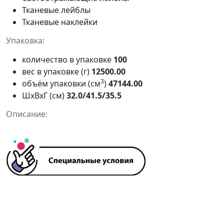
Тканевые лейблы
Тканевые наклейки
Упаковка:
количество в упаковке
100
вес в упаковке (г)
12500.00
3
объём упаковки (см
)
47144.00
ШxВxГ (см)
32.0/41.5/35.5
Описание: