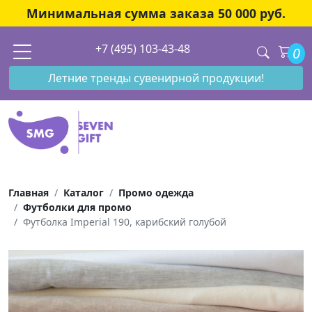
Минимальная сумма заказа 50 000 руб.
+7 (495) 103-43-48
0
Летние тренды сувенирной продукции!
Главная
Каталог
Промо одежда
Футболки для промо
Футболка Imperial 190, карибский голубой