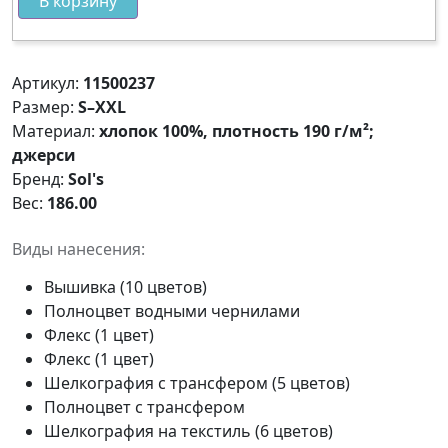
В корзину
Артикул:
11500237
Размер:
S–XXL
Материал:
хлопок 100%, плотность 190 г/м²;
джерси
Бренд:
Sol's
Вес:
186.00
Виды нанесения:
Вышивка (10 цветов)
Полноцвет водными чернилами
Флекс (1 цвет)
Флекс (1 цвет)
Шелкография с трансфером (5 цветов)
Полноцвет с трансфером
Шелкография на текстиль (6 цветов)