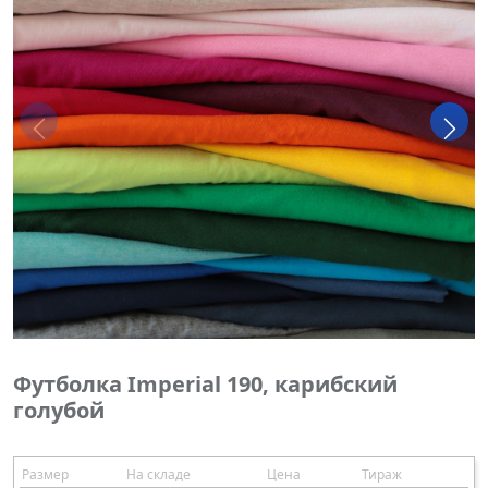
Футболка Imperial 190, карибский
голубой
Размер
На складе
Цена
Тираж