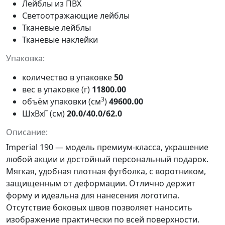
Лейблы из ПВХ
Светоотражающие лейблы
Тканевые лейблы
Тканевые наклейки
Упаковка:
количество в упаковке
50
вес в упаковке (г)
11800.00
3
объём упаковки (см
)
49600.00
ШxВxГ (см)
20.0/40.0/62.0
Описание:
Imperial 190
— модель премиум-класса, украшение
любой акции и достойный персональный подарок.
Мягкая, удобная плотная футболка, с воротником,
защищенным от деформации. Отлично держит
форму и идеальна для нанесения логотипа.
Отсутствие боковых швов позволяет наносить
изображение практически по всей поверхности.