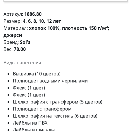
Артикул:
1886.80
Размер:
4, 6, 8, 10, 12 лет
Материал:
хлопок 100%, плотность 150 г/м²;
джерси
Бренд:
Sol's
Вес:
78.00
Виды нанесения:
Вышивка (10 цветов)
Полноцвет водными чернилами
Флекс (1 цвет)
Флекс (1 цвет)
Шелкография с трансфером (5 цветов)
Полноцвет с трансфером
Шелкография на текстиль (6 цветов)
Лейблы из ПВХ
Лейблы и шильды