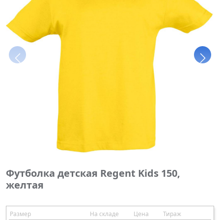
Футболка детская Regent Kids 150,
желтая
Размер
На складе
Цена
Тираж