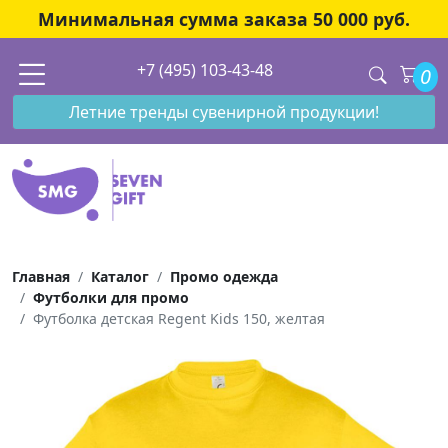
Минимальная сумма заказа 50 000 руб.
+7 (495) 103-43-48
0
Летние тренды сувенирной продукции!
Главная
Каталог
Промо одежда
Футболки для промо
Футболка детская Regent Kids 150, желтая