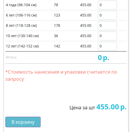
4 года (96-104 см)
78
455.00
6 лет (106-116 см)
123
455.00
8 лет (118-128 см)
178
455.00
10 лет (130-140 см)
36
455.00
12 лет (142-152 см)
142
455.00
0
р.
Итого:
*Стоимость нанесения и упаковки считается по
запросу
455.00
р.
Цена за шт
В корзину