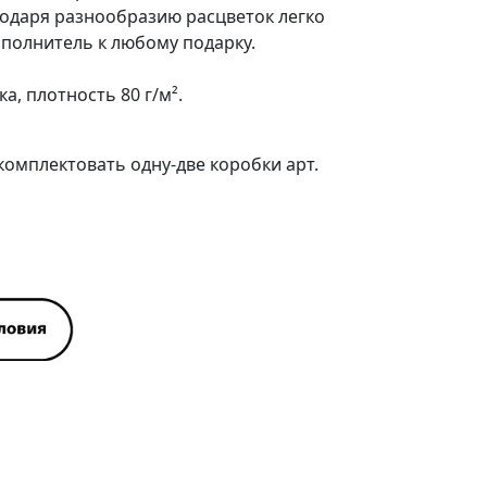
одаря разнообразию расцветок легко
полнитель к любому подарку.
, плотность 80 г/м².
комплектовать одну-две коробки
арт.