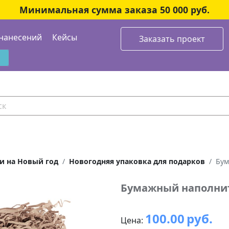
Минимальная сумма заказа 50 000 руб.
нанесений
Кейсы
Заказать проект
и на Новый год
Новогодняя упаковка для подарков
Бум
Бумажный наполнит
100.00
руб.
Цена: