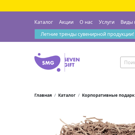
Каталог
Акции
О нас
Услуги
Виды 
Летние тренды сувенирной продукции!
Главная
Каталог
Корпоративные подарк