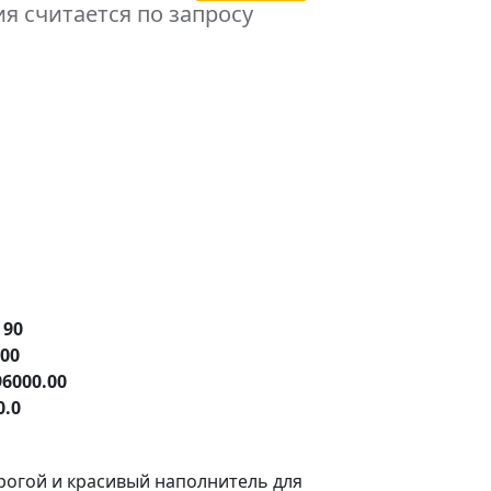
я считается по запросу
е
90
.00
96000.00
0.0
рогой и красивый наполнитель для