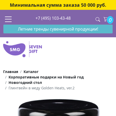
Минимальная сумма заказа 50 000 руб.
+7 (495) 103-43-48
0
Летние тренды сувенирной продукции!
Главная
Каталог
Корпоративные подарки на Новый год
Новогодний стол
Глинтвейн в меду Golden Heats, ver.2