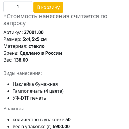
В корзину
*Стоимость нанесения считается по
запросу
Артикул:
27001.00
Размер:
5х4,5х5 см
Материал:
стекло
Бренд:
Сделано в России
Вес:
138.00
Виды нанесения:
Наклейка бумажная
Тампопечать (4 цвета)
УФ-DTF печать
Упаковка:
количество в упаковке
50
вес в упаковке (г)
6900.00