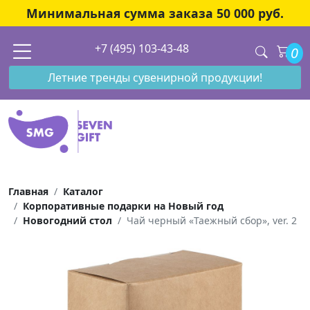
Минимальная сумма заказа 50 000 руб.
+7 (495) 103-43-48
0
Летние тренды сувенирной продукции!
Главная
Каталог
Корпоративные подарки на Новый год
Новогодний стол
Чай черный «Таежный сбор», ver. 2