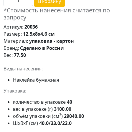
В корзину
*Стоимость нанесения считается по
запросу
Артикул:
20036
Размер:
12,5x8x4,6 см
Материал:
упаковка - картон
Бренд:
Сделано в России
Вес:
77.50
Виды нанесения:
Наклейка бумажная
Упаковка:
количество в упаковке
40
вес в упаковке (г)
3100.00
3
объём упаковки (см
)
29040.00
ШxВxГ (см)
40.0/33.0/22.0