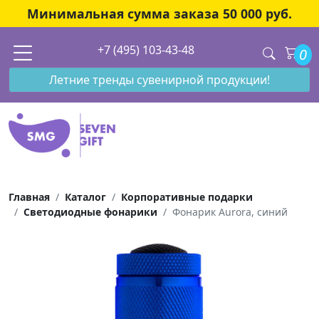
Минимальная сумма заказа 50 000 руб.
+7 (495) 103-43-48
0
Летние тренды сувенирной продукции!
Главная
Каталог
Корпоративные подарки
Светодиодные фонарики
Фонарик Aurora, синий