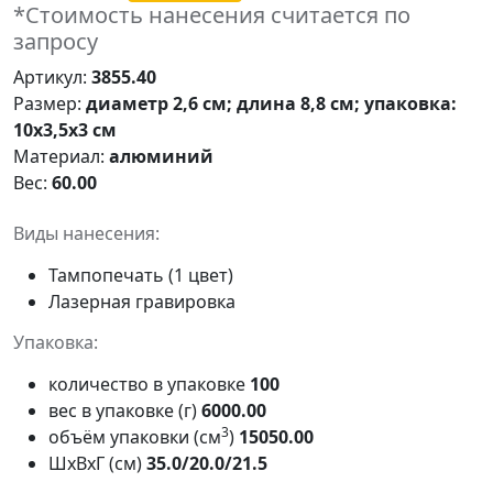
*Стоимость нанесения считается по
запросу
Артикул:
3855.40
Размер:
диаметр 2,6 см; длина 8,8 см; упаковка:
10x3,5x3 см
Материал:
алюминий
Вес:
60.00
Виды нанесения:
Тампопечать (1 цвет)
Лазерная гравировка
Упаковка:
количество в упаковке
100
вес в упаковке (г)
6000.00
3
объём упаковки (см
)
15050.00
ШxВxГ (см)
35.0/20.0/21.5