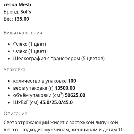
сетка Mesh
Бренд:
Sol's
Вес:
135.00
Виды нанесения:
Флекс (1 цвет)
Флекс (1 цвет)
Шелкография с трансфером (5 цветов)
Упаковка:
количество в упаковке
100
вес в упаковке (г)
13500.00
3
объём упаковки (см
)
50625.00
ШxВxГ (см)
45.0/25.0/45.0
Описание:
Светоотражающий жилет с застежкой-липучкой
Velcro. Подходит мужчинам, женщинам и детям 10–