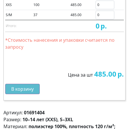
XXS
100
485.00
S/M
37
485.00
0
р.
Итого:
*Стоимость нанесения и упаковки считается по
запросу
485.00
р.
Цена за шт
В корзину
Артикул:
01691404
Размер:
10–14 лет (XXS), S–3XL
Материал:
полиэстер 100%, плотность 120 г/м²;