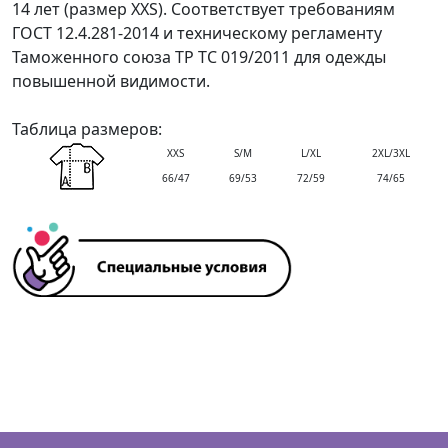
14 лет (размер XXS). Соответствует требованиям
ГОСТ 12.4.281-2014 и техническому регламенту
Таможенного союза ТР ТС 019/2011 для одежды
повышенной видимости.
Таблица размеров:
XXS
S/M
L/XL
2XL/3XL
66/47
69/53
72/59
74/65