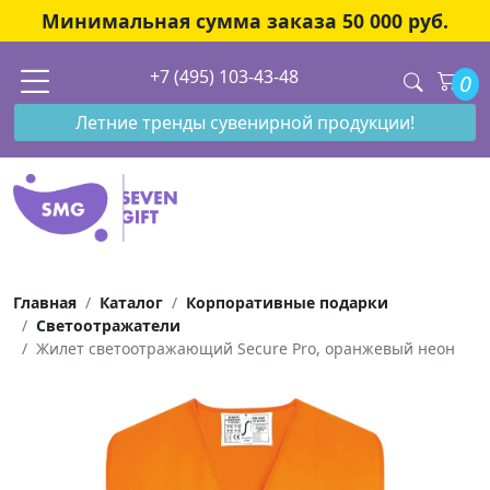
Минимальная сумма заказа 50 000 руб.
+7 (495) 103-43-48
0
Летние тренды сувенирной продукции!
Главная
Каталог
Корпоративные подарки
Светоотражатели
Жилет светоотражающий Secure Pro, оранжевый неон