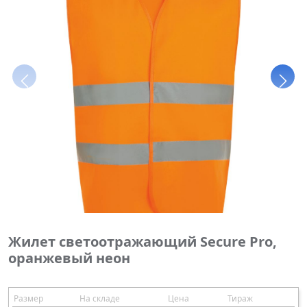
Жилет светоотражающий Secure Pro,
оранжевый неон
Размер
На складе
Цена
Тираж