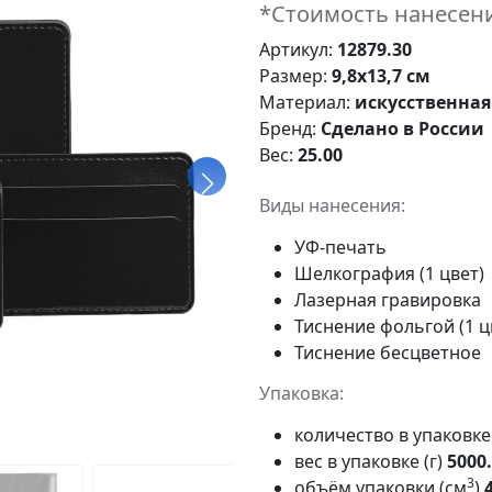
*Стоимость нанесени
Артикул:
12879.30
Размер:
9,8х13,7 см
Материал:
искусственная
Бренд:
Сделано в России
Вес:
25.00
Виды нанесения:
УФ-печать
Шелкография (1 цвет)
Лазерная гравировка
Тиснение фольгой (1 ц
Тиснение бесцветное
Упаковка:
количество в упаковк
вес в упаковке (г)
5000
3
объём упаковки (см
)