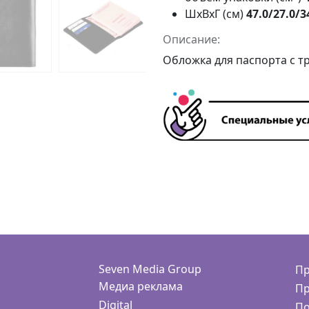
ШxВxГ (см)
47.0/27.0/3
Описание:
Обложка для паспорта с т
Seven Media Group
Пр
Медиа реклама
Пр
Digital
По