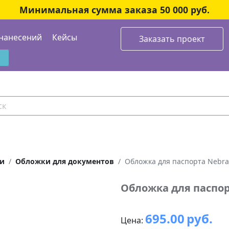
Минимальная сумма заказа 50 000 руб.
нанесений
Кейсы
Заказать проект
ки
Обложки для документов
Обложка для паспорта Nebra
Обложка для паспор
695.00
руб.
Цена: