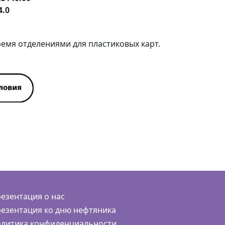
4.0
ремя отделениями для пластиковых карт.
езентация о нас
езентация ко дню нефтяника
литика конфиденциальности