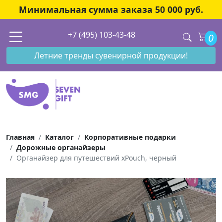
Минимальная сумма заказа 50 000 руб.
+7 (495) 103-43-48
0
Летние тренды сувенирной продукции!
Главная
Каталог
Корпоративные подарки
Дорожные органайзеры
Органайзер для путешествий xPouch, черный