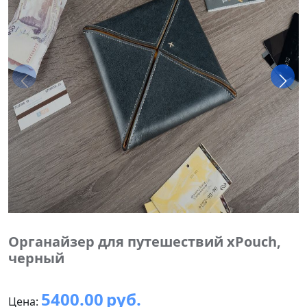
Органайзер для путешествий xPouch,
черный
5400.00
руб.
Цена: