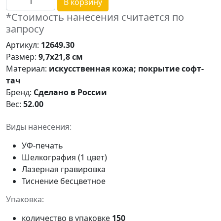
В корзину
*Стоимость нанесения считается по
запросу
Артикул:
12649.30
Размер:
9,7х21,8 см
Материал:
искусственная кожа; покрытие софт-
тач
Бренд:
Сделано в России
Вес:
52.00
Виды нанесения:
УФ-печать
Шелкография (1 цвет)
Лазерная гравировка
Тиснение бесцветное
Упаковка:
количество в упаковке
150