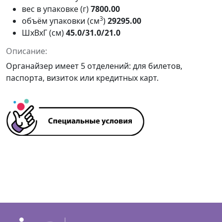
вес в упаковке (г)
7800.00
3
объём упаковки (см
)
29295.00
ШxВxГ (см)
45.0/31.0/21.0
Описание:
Органайзер имеет 5 отделений: для билетов,
паспорта, визиток или кредитных карт.