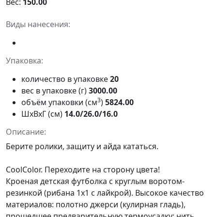
Вес:
150.00
Виды нанесения:
Упаковка:
количество в упаковке
20
вес в упаковке (г)
3000.00
3
объём упаковки (см
)
5824.00
ШxВxГ (см)
14.0/26.0/16.0
Описание:
Берите ролики, защиту и айда кататься.
CoolColor. Переходите на сторону цвета!
Кроеная детская футболка с круглым воротом-
резинкой (рибана 1х1 с лайкрой). Высокое качество
материалов: полотно джерси (кулирная гладь),
прошедшее предварительную термоусадку; нить