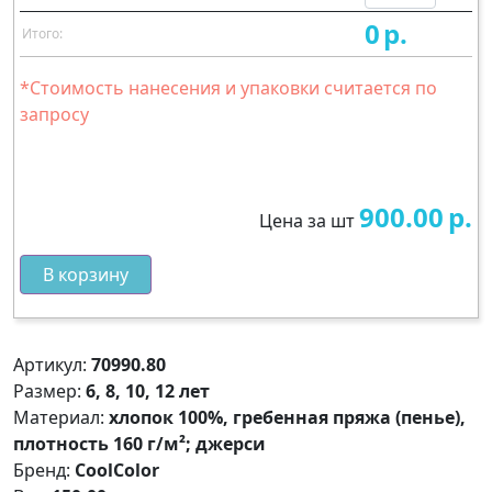
0
р.
Итого:
*Стоимость нанесения и упаковки считается по
запросу
900.00
р.
Цена за шт
В корзину
Артикул:
70990.80
Размер:
6, 8, 10, 12 лет
Материал:
хлопок 100%, гребенная пряжа (пенье),
плотность 160 г/м²; джерси
Бренд:
CoolColor