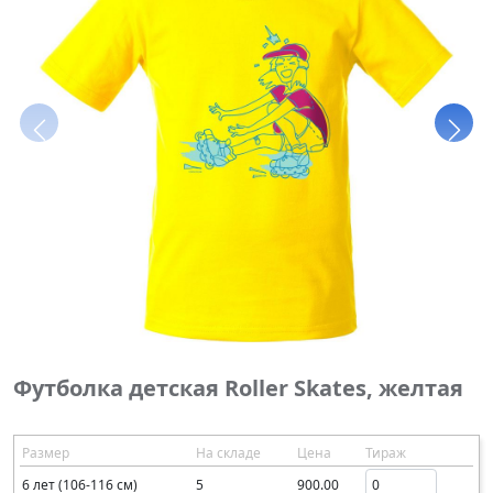
Футболка детская Roller Skates, желтая
Размер
На складе
Цена
Тираж
6 лет (106-116 см)
5
900.00