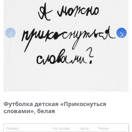
Футболка детская «Прикоснуться
словами», белая
Размер
На складе
Цена
Тираж