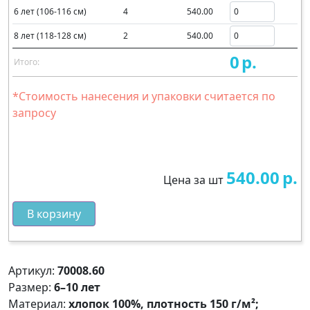
6 лет (106-116 см)
4
540.00
8 лет (118-128 см)
2
540.00
0
р.
Итого:
*Стоимость нанесения и упаковки считается по
запросу
540.00
р.
Цена за шт
В корзину
Артикул:
70008.60
Размер:
6–10 лет
Материал:
хлопок 100%, плотность 150 г/м²;