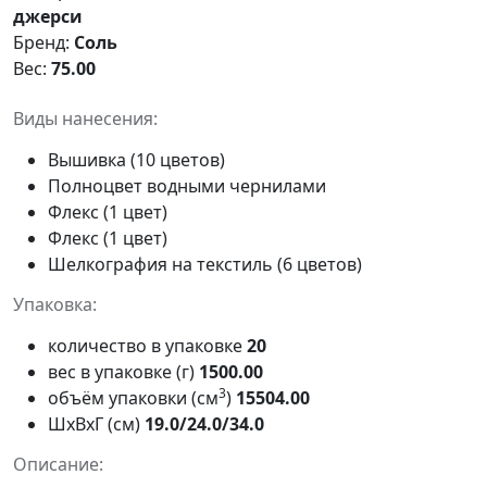
джерси
Бренд:
Соль
Вес:
75.00
Виды нанесения:
Вышивка (10 цветов)
Полноцвет водными чернилами
Флекс (1 цвет)
Флекс (1 цвет)
Шелкография на текстиль (6 цветов)
Упаковка:
количество в упаковке
20
вес в упаковке (г)
1500.00
3
объём упаковки (см
)
15504.00
ШxВxГ (см)
19.0/24.0/34.0
Описание: