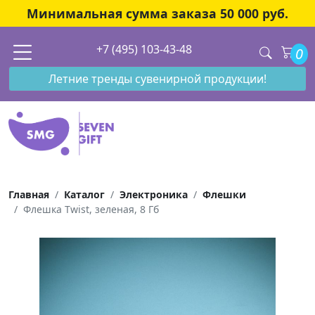
Минимальная сумма заказа 50 000 руб.
+7 (495) 103-43-48
0
Летние тренды сувенирной продукции!
Главная
Каталог
Электроника
Флешки
Флешка Twist, зеленая, 8 Гб