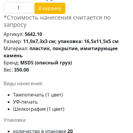
В корзину
*Стоимость нанесения считается по
запросу
Артикул:
5642.10
Размер:
11,0x7,3x3 см; упаковка: 16,5х11,5х5 см
Материал:
пластик, покрытие, имитирующее
камень
Бренд:
MSDS (опасный груз)
Вес:
350.00
Виды нанесения:
Тампопечать (1 цвет)
УФ-печать
Шелкография (1 цвет)
Упаковка:
количество в упаковке
20