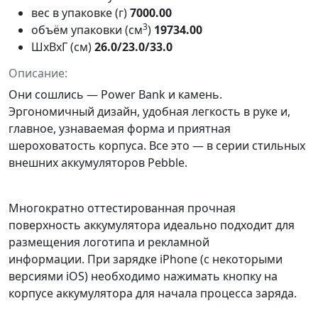
вес в упаковке (г)
7000.00
3
объём упаковки (см
)
19734.00
ШxВxГ (см)
26.0/23.0/33.0
Описание:
Они сошлись — Power Bank и камень.
Эргономичный дизайн, удобная легкость в руке и,
главное, узнаваемая форма и приятная
шероховатость корпуса. Все это — в серии стильных
внешних аккумуляторов Pebble.
Многократно оттестированная прочная
поверхность аккумулятора идеально подходит для
размещения логотипа и рекламной
информации. При зарядке iPhone (с некоторыми
версиями iOS) необходимо нажимать кнопку на
корпусе аккумулятора для начала процесса заряда.