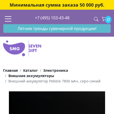
Минимальная сумма заказа 50 000 руб.
+7 (495) 103-43-48
0
Летние тренды сувенирной продукции!
Главная
Каталог
Электроника
Внешние аккумуляторы
Внешний аккумулятор Pebble 7800 мАч, серо-синий