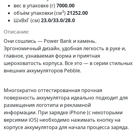
вес в упаковке (г)
7000.00
3
объём упаковки (см
)
21252.00
ШxВxГ (см)
23.0/33.0/28.0
Описание:
Они сошлись — Power Bank и камень.
Эргономичный дизайн, удобная легкость в руке и,
главное, узнаваемая форма и приятная
шероховатость корпуса. Все это — в серии стильных
внешних аккумуляторов Pebble.
Многократно оттестированная прочная
поверхность аккумулятора идеально подходит для
размещения логотипа и рекламной
информации. При зарядке iPhone (с некоторыми
версиями iOS) необходимо нажимать кнопку на
корпусе аккумулятора для начала процесса заряда.