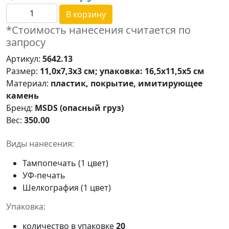
В корзину
*Стоимость нанесения считается по
запросу
Артикул:
5642.13
Размер:
11,0x7,3x3 см; упаковка: 16,5х11,5х5 см
Материал:
пластик, покрытие, имитирующее
камень
Бренд:
MSDS (опасный груз)
Вес:
350.00
Виды нанесения:
Тампопечать (1 цвет)
УФ-печать
Шелкография (1 цвет)
Упаковка:
количество в упаковке
20