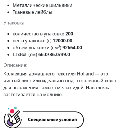
Металлические шильдики
Тканевые лейблы
Упаковка:
количество в упаковке
200
вес в упаковке (г)
12000.00
3
объём упаковки (см
)
92664.00
ШxВxГ (см)
66.0/36.0/39.0
Описание:
Коллекция домашнего текстиля Holland — это
чистый лист или идеально подготовленный холст
для выражения самых смелых идей. Наволочка
застегивается на молнию.