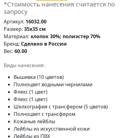
*Стоимость нанесения считается по
запросу
Артикул:
16032.00
Размер:
35х35 см
Материал:
хлопок 30%; полиэстер 70%
Бренд:
Сделано в России
Вес:
60.00
Виды нанесения:
Вышивка (10 цветов)
Полноцвет водными чернилами
Флекс (1 цвет)
Флекс (1 цвет)
Шелкография с трансфером (5 цветов)
Полноцвет с трансфером
Кожаные лейблы
Лейблы из искусственной кожи
Лейблы из ПВХ