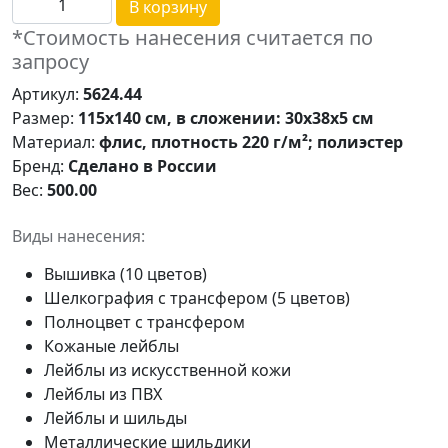
В корзину
*Стоимость нанесения считается по
запросу
Артикул:
5624.44
Размер:
115х140 см, в сложении: 30х38х5 см
Материал:
флис, плотность 220 г/м²; полиэстер
Бренд:
Сделано в России
Вес:
500.00
Виды нанесения:
Вышивка (10 цветов)
Шелкография с трансфером (5 цветов)
Полноцвет с трансфером
Кожаные лейблы
Лейблы из искусственной кожи
Лейблы из ПВХ
Лейблы и шильды
Металлические шильдики