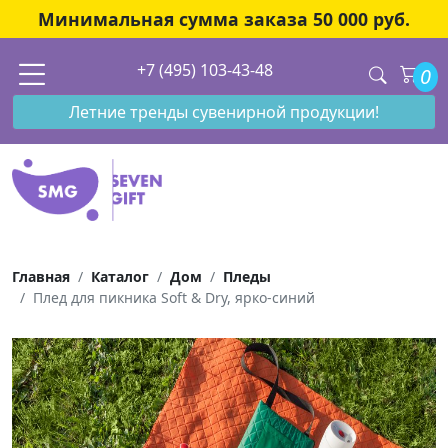
Минимальная сумма заказа 50 000 руб.
+7 (495) 103-43-48
0
Летние тренды сувенирной продукции!
Главная
Каталог
Дом
Пледы
Плед для пикника Soft & Dry, ярко-синий