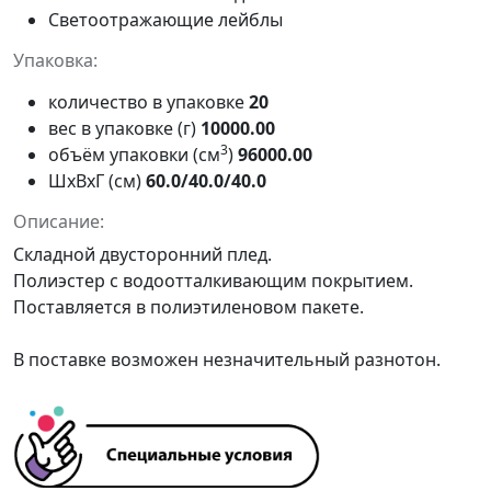
Светоотражающие лейблы
Упаковка:
количество в упаковке
20
вес в упаковке (г)
10000.00
3
объём упаковки (см
)
96000.00
ШxВxГ (см)
60.0/40.0/40.0
Описание:
Складной двусторонний плед.
Полиэстер с водоотталкивающим покрытием.
Поставляется в полиэтиленовом пакете.
В поставке возможен незначительный разнотон.