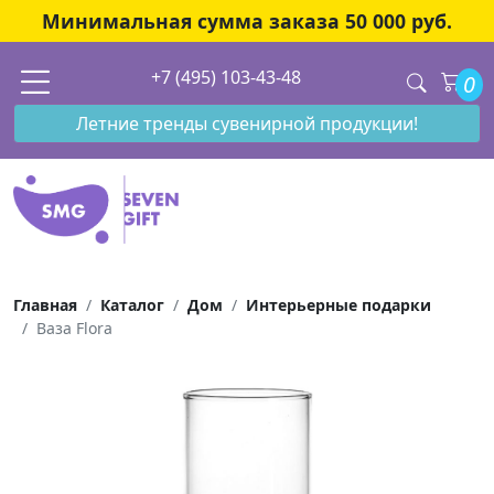
Минимальная сумма заказа 50 000 руб.
+7 (495) 103-43-48
0
Летние тренды сувенирной продукции!
Главная
Каталог
Дом
Интерьерные подарки
Ваза Flora