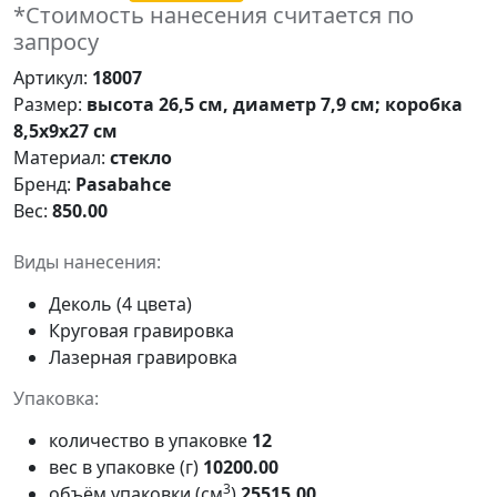
*Стоимость нанесения считается по
запросу
Артикул:
18007
Размер:
высота 26,5 см, диаметр 7,9 см; коробка
8,5x9x27 см
Материал:
стекло
Бренд:
Pasabahce
Вес:
850.00
Виды нанесения:
Деколь (4 цвета)
Круговая гравировка
Лазерная гравировка
Упаковка:
количество в упаковке
12
вес в упаковке (г)
10200.00
3
объём упаковки (см
)
25515.00